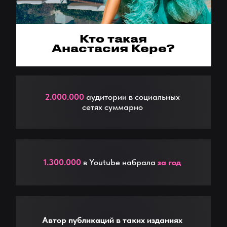
Эдуард Джафаров
Руководитель продюсерского центра,
Сертифицированный НЛП практик
В маркетинге 5 лет
Узнать больше