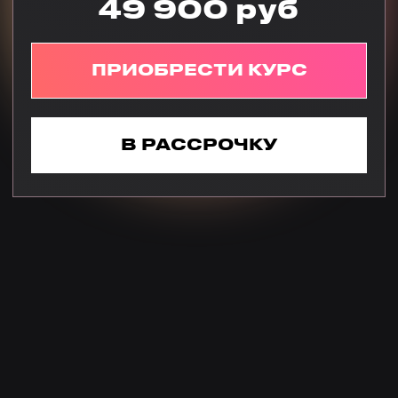
Узнать больше
Сергей Тимошенко
Профессиональный
видеооператор
Опыт работы с Анастасией Кере - 3 года
Узнать больше