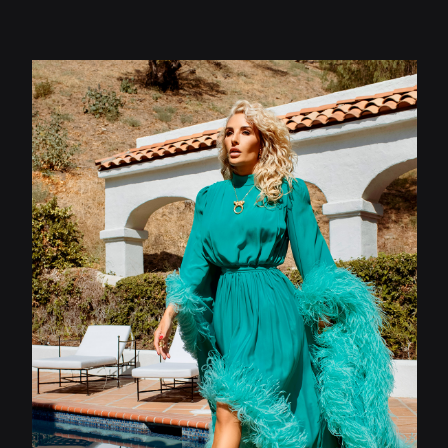
Юлия Драгунова
Артистка эстрады, преподаватель
ораторского мастерства и вокала
Стаж работы - 10 лет
Узнать больше